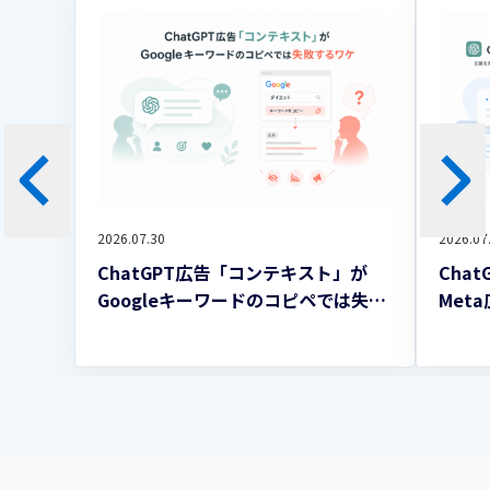
2026.07.30
2026.07
ChatGPT広告「コンテキスト」が
Cha
Googleキーワードのコピペでは失敗
Met
するワケ